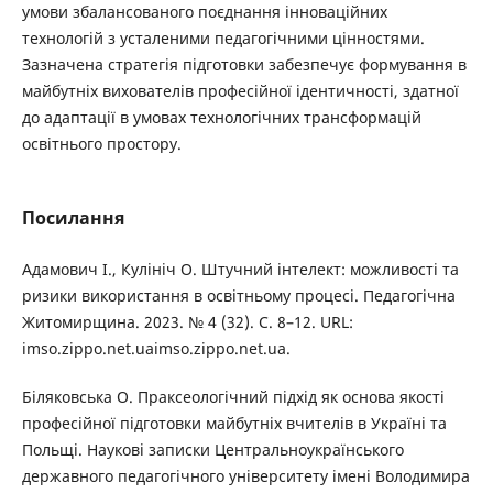
умови збалансованого поєднання інноваційних
технологій з усталеними педагогічними цінностями.
Зазначена стратегія підготовки забезпечує формування в
майбутніх вихователів професійної ідентичності, здатної
до адаптації в умовах технологічних трансформацій
освітнього простору.
Посилання
Адамович І., Кулініч О. Штучний інтелект: можливості та
ризики використання в освітньому процесі. Педагогічна
Житомирщина. 2023. № 4 (32). С. 8–12. URL:
imso.zippo.net.uaimso.zippo.net.ua.
Біляковська О. Праксеологічний підхід як основа якості
професійної підготовки майбутніх вчителів в Україні та
Польщі. Наукові записки Центральноукраїнського
державного педагогічного університету імені Володимира