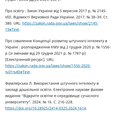
Про освіту : Закон України від 5 вересня 2017 р. № 2145-
VIII. Відомості Верховної Ради України. 2017. № 38–39. Ст.
380. URL:
https://zakon.rada.gov.ua/laws/show/2145-
19#Text
.
Про схвалення Концепції розвитку штучного інтелекту в
Україні : розпорядження КМУ від 2 грудня 2020 р. № 1556-
р (зі змінами від 29 грудня 2021 р. № 1787-р)
[Електронний ресурс]. URL:
https://zakon.rada.gov.ua/laws/show/1556-2020-
%D1%80#Text
.
Фамілярська Л. Використання штучного інтелекту в
закладі дошкільної освіти. Електронне наукове фахове
видання “Відкрите освітнє е-середовище сучасного
університету”. 2024. № 16. С. 216–228.
https://doi.org/10.28925/2414-0325.2024.1614
.