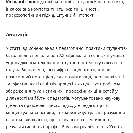
Ключові слова:
дошкільна освіта, педагогічна практика,
інклюзивна компетентність, освітні цінності,
праксеологічний підхід, штучний інтелект
Анотація
У статті здійснено аналіз педагогічної практики студентів-
бакалаврів спеціальності А2 «Дошкільна освіта» в умовах
упровадження технологій штучного інтелекту в освітню
галузь. Визначено, що цифровізація освіти, попри
позитивний потенціал для автоматизації, персоналізації
та ефективності освітніх процесів, актуалізує проблему
збереження гуманістичних і професійних цінностей у
діяльності майбутніх педагогів. Аргументовано наукову
цінність праксеологічного підходу в педагогіці як
концептуальної основи, що забезпечує цілісне розуміння
освітньої діяльності, орієнтованої на ефективність,
результативність і професійну самореалізацію суб’єктів