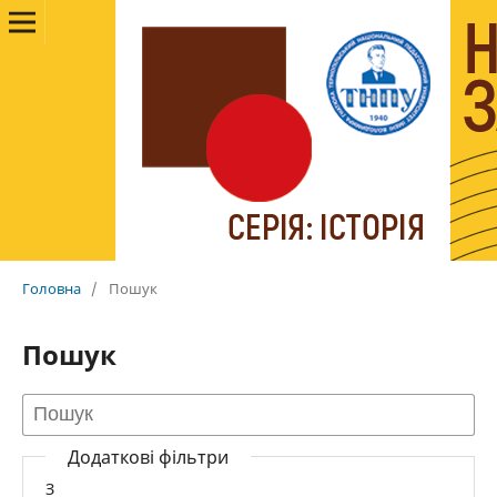
Головна
/
Пошук
Пошук
Додаткові фільтри
З