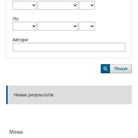
По
Автори
Пошук
Немає результатів
Мова