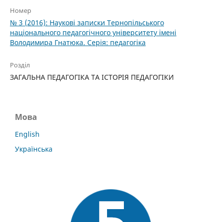
Номер
№ 3 (2016): Наукові записки Тернопільського
національного педагогічного університету імені
Володимира Гнатюка. Серія: педагогіка
Розділ
ЗАГАЛЬНА ПЕДАГОГІКА ТА ІСТОРІЯ ПЕДАГОГІКИ
Мова
English
Українська