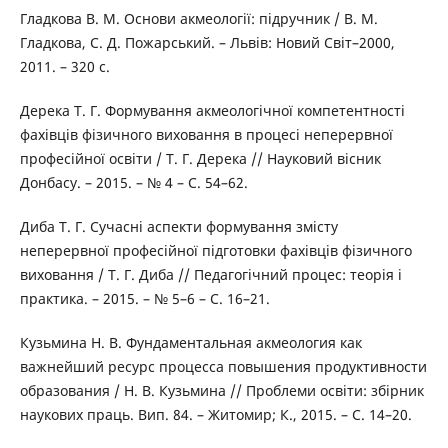
Гладкова В. М. Основи акмеології: підручник / В. М.
Гладкова, С. Д. Пожарський. – Львів: Новий Світ–2000,
2011. – 320 с.
Дерека Т. Г. Формування акмеологічної компетентності
фахівців фізичного виховання в процесі неперервної
професійної освіти / Т. Г. Дерека // Науковий вісник
Донбасу. – 2015. – № 4 – С. 54–62.
Диба Т. Г. Сучасні аспекти формування змісту
неперервної професійної підготовки фахівців фізичного
виховання / Т. Г. Диба // Педагогічний процес: теорія і
практика. – 2015. – № 5–6 – С. 16–21.
Кузьмина Н. В. Фундаментальная акмеология как
важнейший ресурс процесса повышения продуктивности
образования / Н. В. Кузьмина // Проблеми освіти: збірник
наукових праць. Вип. 84. – Житомир; К., 2015. – С. 14–20.