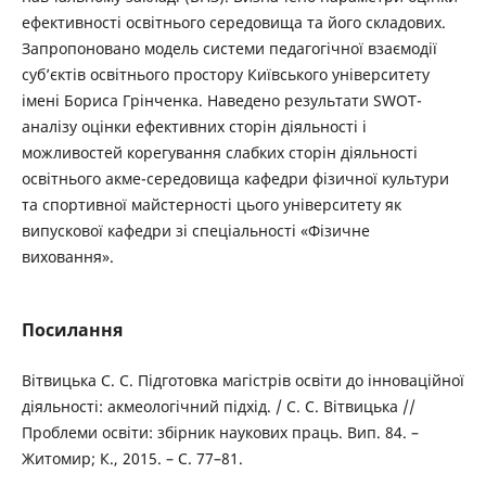
ефективності освітнього середовища та його складових.
Запропоновано модель системи педагогічної взаємодії
суб’єктів освітнього простору Київського університету
імені Бориса Грінченка. Наведено результати SWOT-
аналізу оцінки ефективних сторін діяльності і
можливостей корегування слабких сторін діяльності
освітнього акме-середовища кафедри фізичної культури
та спортивної майстерності цього університету як
випускової кафедри зі спеціальності «Фізичне
виховання».
Посилання
Вітвицька С. С. Підготовка магістрів освіти до інноваційної
діяльності: акмеологічний підхід. / С. С. Вітвицька //
Проблеми освіти: збірник наукових праць. Вип. 84. –
Житомир; К., 2015. – С. 77–81.