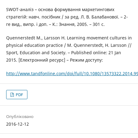
SWOT-аналіз – основа формування маркетингових
стратегій: навч. посібник / за ред. Л. В. Балабанової. – 2-
ге вид., випр. і доп. – К.: Знання, 2005. – 301 с.
Quennerstedt M., Larsson H. Learning movement cultures in
physical education practice / M. Quennerstedt, H. Larsson //
Sport, Education and Society. – Published online: 21 Jan
2015. [Електронний ресурс] – Режим доступу:
http://www.tandfonline.com/doi/full/10.1080/13573322.2014.9
PDF
Опубліковано
2016-12-12