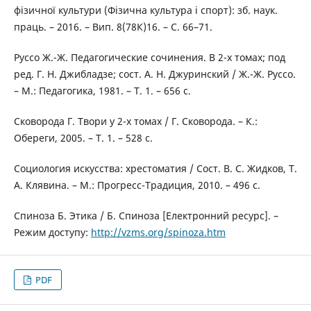
фізичної культури (Фізична культура і спорт): зб. наук.
праць. – 2016. – Вип. 8(78К)16. – С. 66–71.
Руссо Ж.-Ж. Педагогические сочинения. В 2-х томах; под
ред. Г. Н. Джибладзе; сост. А. Н. Джуринский / Ж.-Ж. Руссо.
– М.: Педагогика, 1981. – Т. 1. – 656 с.
Сковорода Г. Твори у 2-х томах / Г. Сковорода. – К.:
Обереги, 2005. – Т. 1. – 528 с.
Социология искусства: хрестоматия / Сост. В. С. Жидков, Т.
А. Клявина. – М.: Прогресс-Традиция, 2010. – 496 с.
Спиноза Б. Этика / Б. Спиноза [Електронний ресурс]. –
Режим доступу:
http://vzms.org/spinoza.htm
PDF