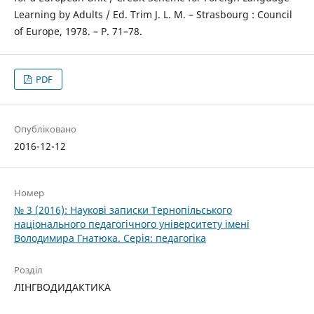
Learning by Adults / Ed. Trim J. L. M. – Strasbourg : Council
of Europe, 1978. – P. 71–78.
PDF
Опубліковано
2016-12-12
Номер
№ 3 (2016): Наукові записки Тернопільського
національного педагогічного університету імені
Володимира Гнатюка. Серія: педагогіка
Розділ
ЛІНГВОДИДАКТИКА