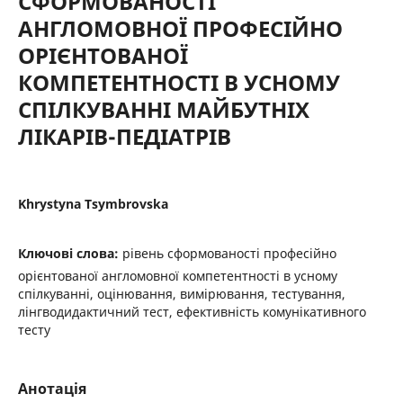
СФОРМОВАНОСТІ
АНГЛОМОВНОЇ ПРОФЕСІЙНО
ОРІЄНТОВАНОЇ
КОМПЕТЕНТНОСТІ В УСНОМУ
СПІЛКУВАННІ МАЙБУТНІХ
ЛІКАРІВ-ПЕДІАТРІВ
Khrystyna Tsymbrovska
Ключові слова:
рівень сформованості професійно
орієнтованої англомовної компетентності в усному
спілкуванні, оцінювання, вимірювання, тестування,
лінгводидактичний тест, ефективність комунікативного
тесту
Анотація