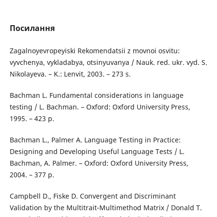
Посилання
Zagalnoyevropeyiski Rekomendatsii z movnoi osvitu:
vyvchenya, vykladabya, otsinyuvanya / Nauk. red. ukr. vyd. S.
Nikolayeva. – K.: Lenvit, 2003. – 273 s.
Bachman L. Fundamental considerations in language
testing / L. Bachman. – Oxford: Oxford University Press,
1995. – 423 p.
Bachman L., Palmer A. Language Testing in Practice:
Designing and Developing Useful Language Tests / L.
Bachman, A. Palmer. – Oxford: Oxford University Press,
2004. – 377 p.
Campbell D., Fiske D. Convergent and Discriminant
Validation by the Multitrait-Multimethod Matrix / Donald T.