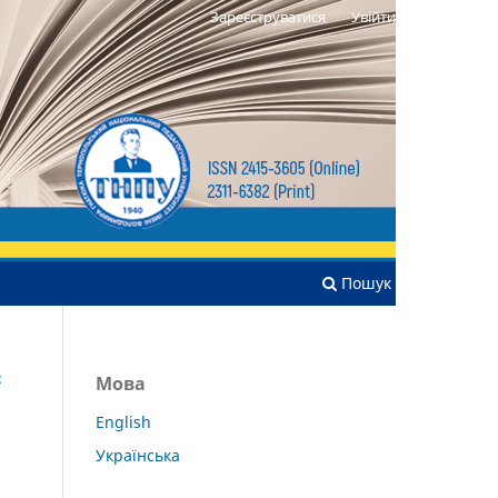
Зареєструватися
Увійти
Пошук
:
Мова
English
Українська