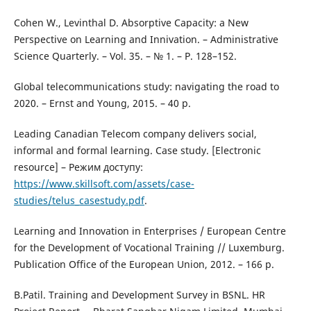
Cohen W., Levinthal D. Absorptive Capacity: a New
Perspective on Learning and Innivation. – Administrative
Science Quarterly. – Vol. 35. – № 1. – P. 128–152.
Global telecommunications study: navigating the road to
2020. – Ernst and Young, 2015. – 40 p.
Leading Canadian Telecom company delivers social,
informal and formal learning. Case study. [Electronic
resource] – Режим доступу:
https://www.skillsoft.com/assets/case-
studies/telus_casestudy.pdf
.
Learning and Innovation in Enterprises / European Centre
for the Development of Vocational Training // Luxemburg.
Publication Office of the European Union, 2012. – 166 p.
B.Patil. Training and Development Survey in BSNL. HR