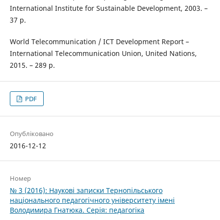
International Institute for Sustainable Development, 2003. –
37 р.
World Telecommunication / ICT Development Report –
International Telecommunication Union, United Nations,
2015. – 289 p.
PDF
Опубліковано
2016-12-12
Номер
№ 3 (2016): Наукові записки Тернопільського
національного педагогічного університету імені
Володимира Гнатюка. Серія: педагогіка