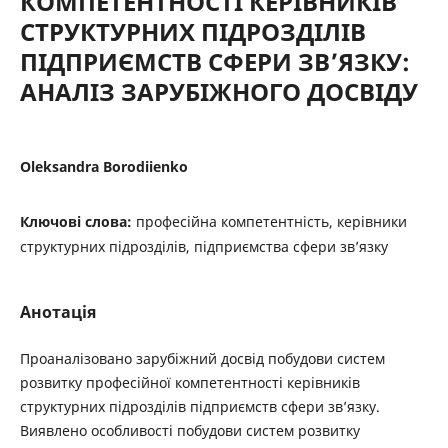
КОМПЕТЕНТНОСТІ КЕРІВНИКІВ
СТРУКТУРНИХ ПІДРОЗДІЛІВ
ПІДПРИЄМСТВ СФЕРИ ЗВ’ЯЗКУ:
АНАЛІЗ ЗАРУБІЖНОГО ДОСВІДУ
Oleksandra Borodiienko
Ключові слова:
професійна компетентність, керівники
структурних підрозділів, підприємства сфери зв’язку
Анотація
Проаналізовано зарубіжний досвід побудови систем
розвитку професійної компетентності керівників
структурних підрозділів підприємств сфери зв’язку.
Виявлено особливості побудови систем розвитку