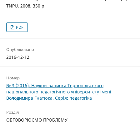
TNPU, 2008, 350 p.
PDF
Опубліковано
2016-12-12
Номер
№ 3 (2016): Наукові записки Тернопільського
національного педагогічного університету імені
Володимира Гнатюка. Серія: педагогіка
Розділ
ОБГОВОРЮЄМО ПРОБЛЕМУ