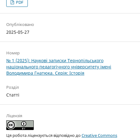
PDF
Опубліковано
2025-05-27
Номер
№ 1 (2025): Наукові записки Тернопільського
національного педагогічного університету імені
Володимира Гнатюка. Cерія: Історія
Розділ
Статті
Ліцензія
Ця робота ліцензується відповідно до
Creative Commons