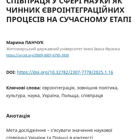
СПІВПРАЦЯ У СФЕРІ НАУКИ ЯК
ЧИННИК ЄВРОІНТЕГРАЦІЙНИХ
ПРОЦЕСІВ НА СУЧАСНОМУ ЕТАПІ
Марина ПАНЧУК
Житомирський державний університет імені Івана Франка
https://orcid.org/0009-0007-6795-393X
DOI:
https://doi.org/10.32782/2307-7778/2025.1.16
Ключові слова:
євроінтеграція, зовнішня політика,
культура, наука, Україна, Польща, співпраця
Анотація
Мета дослідження – з’ясувати значення наукової
співпраці України та Польщі в контексті