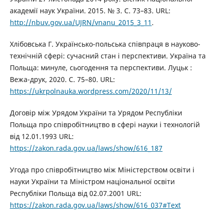
академії наук України. 2015. № 3. С. 73–83. URL:
http://nbuv.gov.ua/UJRN/vnanu_2015_3_11
.
Хлібовська Г. Українсько-польська співпраця в науково-
технічній сфері: сучасний стан і перспективи. Україна та
Польща: минуле, сьогодення та перспективи. Луцьк :
Вежа-друк, 2020. C. 75–80. URL:
https://ukrpolnauka.wordpress.com/2020/11/13/
Договір між Урядом України та Урядом Республіки
Польща про співробітництво в сфері науки і технологій
від 12.01.1993 URL:
https://zakon.rada.gov.ua/laws/show/616_187
Угода про співробітництво між Міністерством освіти і
науки України та Міністром національної освіти
Республіки Польща від 02.07.2001 URL:
https://zakon.rada.gov.ua/laws/show/616_037#Text