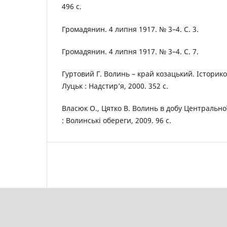
496 с.
Громадянин. 4 липня 1917. № 3–4. С. 3.
Громадянин. 4 липня 1917. № 3–4. С. 7.
Гуртовий Г. Волинь – край козацький. Історик
Луцьк : Надстир’я, 2000. 352 с.
Власюк О., Цятко В. Волинь в добу Центральної
: Волинські обереги, 2009. 96 с.