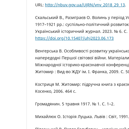
URL:
http://nbuv.gov.ua/UJRN/vnv_2018_29_13
.
Скальський В., Разиграєв О. Волинь у період У
1917–1921 рр.: суспільно-політичний розвиток 
Український історичний журнал. 2023. № 6. С. 
https://doi.org/10.15407/uhj2023.06.173
Венгерська В. Особливості розвитку українськ
напередодні Першої світової війни. Матеріали
Міжнародної історико-краєзнавчої конференції 
Житомир : Вид-во ЖДУ ім. І. Франка, 2009. С. 5
Костриця М. Житомир: підручна книга з краєз
Косенко, 2006. 464 с.
Громадянин. 5 травня 1917. № 1. С. 1–2.
Михайлюк О. Історія Луцька. Львів : Світ, 1991.