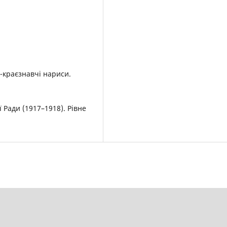
о-краєзнавчі нариси.
 Ради (1917–1918). Рівне