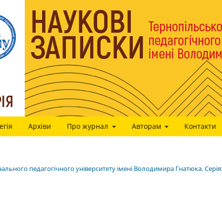
егія
Архіви
Про журнал
Авторам
Контакти
нального педагогічного університету імені Володимира Гнатюка. Cерія