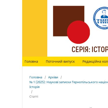
Головна
Поточний випуск
Редакційна кол
Головна
/
Архіви
/
№ 1 (2025): Наукові записки Тернопільського націо
Історія
/
Статті