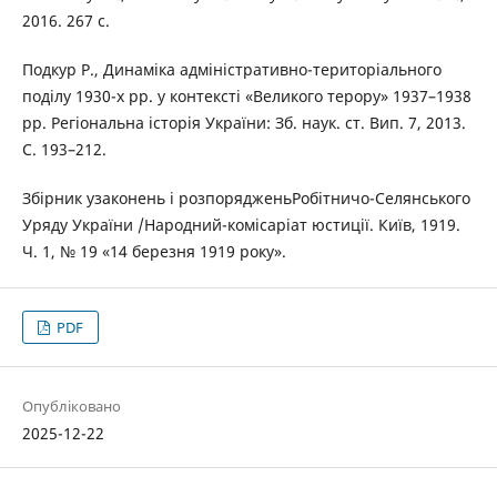
2016. 267 с.
Подкур Р., Динаміка адміністративно-територіального
поділу 1930-х рр. у контексті «Великого терору» 1937–1938
рр. Регіональна історія України: Зб. наук. ст. Вип. 7, 2013.
С. 193–212.
Збірник узаконень і розпорядженьРобітничо-Селянського
Уряду України /Народний-комісаріат юстиції. Київ, 1919.
Ч. 1, № 19 «14 березня 1919 року».
PDF
Опубліковано
2025-12-22