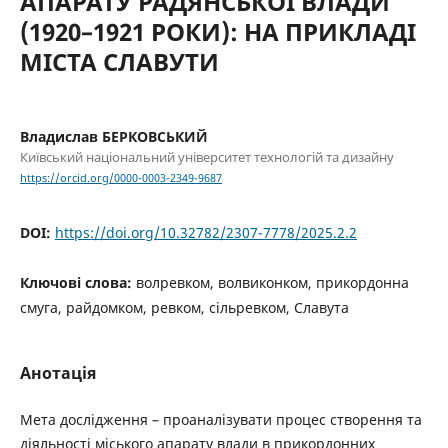
АПАРАТУ РАДЯНСЬКОЇ ВЛАДИ
(1920–1921 РОКИ): НА ПРИКЛАДІ
МІСТА СЛАВУТИ
Владислав БЕРКОВСЬКИЙ
Київський національний університет технологій та дизайну
https://orcid.org/0000-0003-2349-9687
DOI:
https://doi.org/10.32782/2307-7778/2025.2.2
Ключові слова:
волревком, волвиконком, прикордонна
смуга, райдомком, ревком, сільревком, Славута
Анотація
Мета дослідження – проаналізувати процес створення та
діяльності міського апарату влади в прикордонних