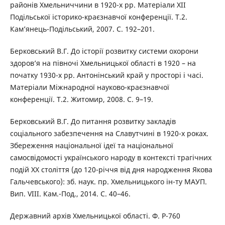
районів Хмельниччини в 1920-х рр. Матеріали ХІІ
Подільської історико-краєзнавчої конференції. Т.2.
Кам’янець-Подільський, 2007. С. 192–201.
Берковський В.Г. До історії розвитку системи охорони
здоров’я на півночі Хмельницької області в 1920 – на
початку 1930-х рр. Антонінський край у просторі і часі.
Матеріали Міжнародної науково-краєзнавчої
конференції. Т.2. Житомир, 2008. С. 9–19.
Берковський В.Г. До питання розвитку закладів
соціального забезпечення на Славутчині в 1920-х роках.
Збереження національної ідеї та національної
самосвідомості українського народу в контексті трагічних
подій ХХ століття (до 120-річчя від дня народження Якова
Гальчевського): зб. наук. пр. Хмельницького ін-ту МАУП.
Вип. VIII. Кам.-Под., 2014. С. 40–46.
Державний архів Хмельницької області. Ф. Р-760