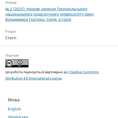
Номер
№ 2 (2025): Наукові записки Тернопільського
національного педагогічного університету імені
Володимира Гнатюка. Cерія: Історія
Розділ
Статті
Ліцензія
Ця робота ліцензується відповідно до
Creative Commons
Attribution 4.0 International License
.
Мова
English
Українська