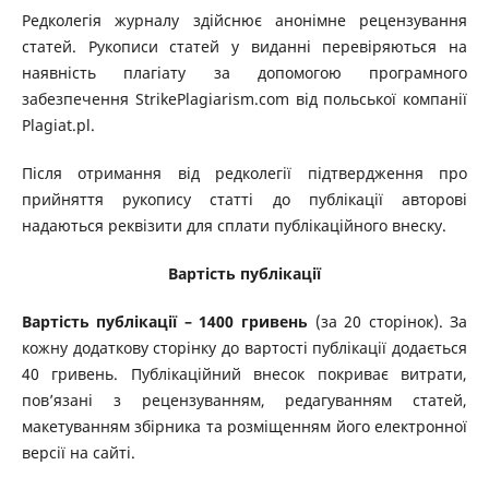
Редколегія журналу здійснює анонімне рецензування
статей. Рукописи статей у виданні перевіряються на
наявність плагіату за допомогою програмного
забезпечення StrikePlagiarism.com від польської компанії
Plagiat.pl.
Після отримання від редколегії підтвердження про
прийняття рукопису статті до публікації авторові
надаються реквізити для сплати публікаційного внеску.
Вартість публікації
Вартість публікації – 1400 гривень
(за 20 сторінок). За
кожну додаткову сторінку до вартості публікації додається
40 гривень. Публікаційний внесок покриває витрати,
пов’язані з рецензуванням, редагуванням статей,
макетуванням збірника та розміщенням його електронної
версії на сайті.