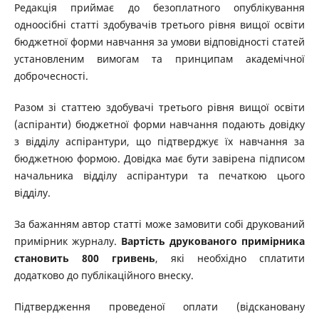
Редакція приймає до безоплатного опублікування
одноосібні статті здобувачів третього рівня вищої освіти
бюджетної форми навчання за умови відповідності статей
установленим вимогам та принципам академічної
доброчесності.
Разом зі статтею здобувачі третього рівня вищої освіти
(аспіранти) бюджетної форми навчання подають довідку
з відділу аспірантури, що підтверджує їх навчання за
бюджетною формою. Довідка має бути завірена підписом
начальника відділу аспірантури та печаткою цього
відділу.
За бажанням автор статті може замовити собі друкований
примірник журналу.
Вартість друкованого примірника
становить 800 гривень
, які необхідно сплатити
додатково до публікаційного внеску.
Підтвердження проведеної оплати (відскановану