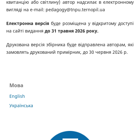
квитанцію або світлину) автор надсилає в електронному
вигляді на e-mail: pedagogy@tnpu.ternopil.ua
Електронна версія
буде розміщена у відкритому доступі
на сайті видання
до 31 травня 2026 року
.
Друкована версія збірника буде відправлена авторам, які
замовлять друкований примірник, до 30 червня 2026 р.
Мова
English
Українська