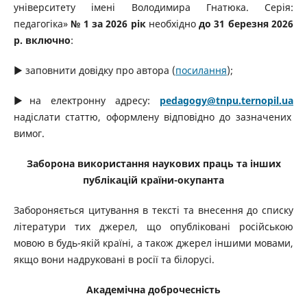
університету імені Володимира Гнатюка. Серія:
педагогіка»
№ 1
за 2026 рік
необхідно
до 31 березня 2026
р.
включно
:
▶ заповнити довідку про автора (
посилання
)
;
▶на електронну адресу:
pedagogy
@tnpu.ternopil.ua
надіслати статтю, оформлену відповідно до зазначених
вимог.
Заборона використання наукових праць та інших
публікацій країни-окупанта
Забороняється цитування в тексті та внесення до списку
літератури тих джерел, що опубліковані російською
мовою в будь-якій країні, а також джерел іншими мовами,
якщо вони надруковані в росії та білорусі.
Академічна доброчесність