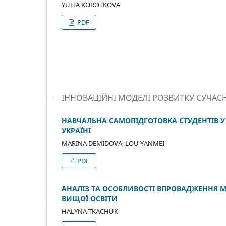
YULIA KOROTKOVA
PDF
ІННОВАЦІЙНІ МОДЕЛІ РОЗВИТКУ СУЧАСН
НАВЧАЛЬНА САМОПІДГОТОВКА СТУДЕНТІВ У 
УКРАЇНІ
MARINA DEMIDOVA, LOU YANMEI
PDF
АНАЛІЗ ТА ОСОБЛИВОСТІ ВПРОВАДЖЕННЯ 
ВИЩОЇ ОСВІТИ
HALYNA TKACHUK