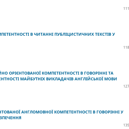
111
ЕТЕНТНОСТІ В ЧИТАННІ ПУБЛІЦИСТИЧНИХ ТЕКСТІВ У
118
О ОРІЄНТОВАНОЇ КОМПЕТЕНТНОСТІ В ГОВОРІННІ ТА
НТНОСТІ МАЙБУТНІХ ВИКЛАДАЧІВ АНГЛІЙСЬКОЇ МОВИ
127
ТОВАНОЇ АНГЛОМОВНОЇ КОМПЕТЕНТНОСТІ В ГОВОРІННІ У
ЕЗПЕЧЕННЯ
135