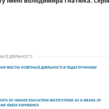
ту імені Володимира Гнатюка. Серія
НЬОЇ ДІЯЛЬНОСТІ
НЯ ЯКІСТЮ ОСВІТНЬОЇ ДІЯЛЬНОСТІ В ПЕДАГОГІЧНОМУ
ENTS OF HIGHER EDUCATION INSTITUTIONS AS A MEANS OF
AND GREEK EXPERIENCE