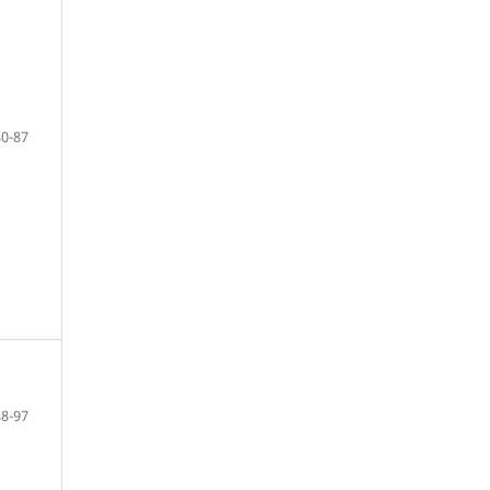
80-87
88-97