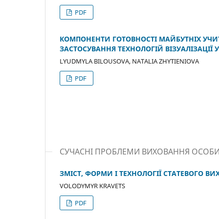
PDF
КОМПОНЕНТИ ГОТОВНОСТІ МАЙБУТНІХ УЧ
ЗАСТОСУВАННЯ ТЕХНОЛОГІЙ ВІЗУАЛІЗАЦІЇ 
LYUDMYLA BILOUSOVA, NATALIA ZHYTIENIOVA
PDF
СУЧАСНІ ПРОБЛЕМИ ВИХОВАННЯ ОСОБ
ЗМІСТ, ФОРМИ І ТЕХНОЛОГІЇ СТАТЕВОГО В
VOLODYMYR KRAVETS
PDF