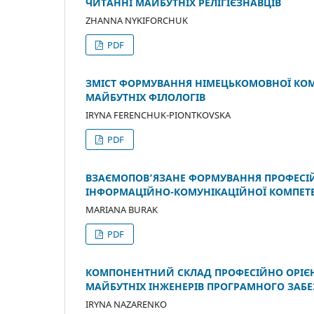
ЧИТАННІ МАЙБУТНІХ РЕЛІГІЄЗНАВЦІВ
ZHANNA NYKIFORCHUK
PDF
ЗМІСТ ФОРМУВАННЯ НІМЕЦЬКОМОВНОЇ КОМП
МАЙБУТНІХ ФІЛОЛОГІВ
IRYNA FERENCHUK-PIONTKOVSKA
PDF
ВЗАЄМОПОВ’ЯЗАНE ФОРМУВАННЯ ПРОФЕСІЙН
ІНФОРМАЦІЙНО-КОМУНІКАЦІЙНОЇ КОМПЕТЕ
MARIANA BURAK
PDF
КОМПОНЕНТНИЙ СКЛАД ПРОФЕСІЙНО ОРІЄН
МАЙБУТНІХ ІНЖЕНЕРІВ ПРОГРАМНОГО ЗАБ
IRYNA NAZARENKO