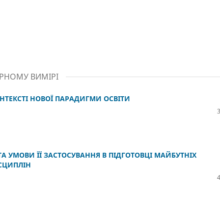
АРНОМУ ВИМІРІ
ОНТЕКСТІ НОВОЇ ПАРАДИГМИ ОСВІТИ
 УМОВИ ЇЇ ЗАСТОСУВАННЯ В ПІДГОТОВЦІ МАЙБУТНІХ
СЦИПЛІН