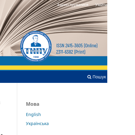
Зареєструватися
Увійти
Пошук
:
Мова
English
Українська