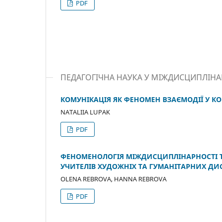
PDF
ПЕДАГОГІЧНА НАУКА У МІЖДИСЦИПЛІН
КОМУНІКАЦІЯ ЯК ФЕНОМЕН ВЗАЄМОДІЇ У К
NATALIIA LUPAK
PDF
ФЕНОМЕНОЛОГІЯ МІЖДИСЦИПЛІНАРНОСТІ ТА
УЧИТЕЛІВ ХУДОЖНІХ ТА ГУМАНІТАРНИХ ДИ
OLENA REBROVA, HANNA REBROVA
PDF