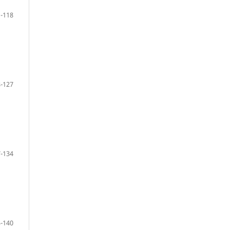
-118
-127
-134
-140