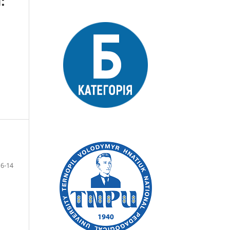
:
6-14