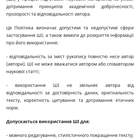
дотримання принципів академічної доброчесності,
прозорості та відповідальності автора.
Ця Політика визначає допустимі та недопустимі сфери
застосування ШІ, а також вимоги до розкриття інформації
про його використання:
- відповідальність за зміст рукопису повністю несе автор
(автори). ШІ не може вважатися автором або співавтором
наукової статті;
- використання ШІ не звільняє автора від
відповідальності за достовірність даних, оригінальність
тексту, коректність цитування та дотримання етичних
норм.
Допускається використання ШІ для:
- мовного редагування, стилістичного покращення тексту;