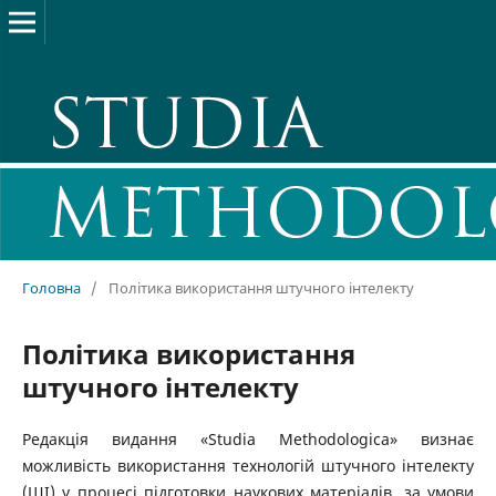
Головна
/
Політика використання штучного інтелекту
Політика використання
штучного інтелекту
Редакція видання «Studia Methodologica» визнає
можливість використання технологій штучного інтелекту
(ШІ) у процесі підготовки наукових матеріалів, за умови