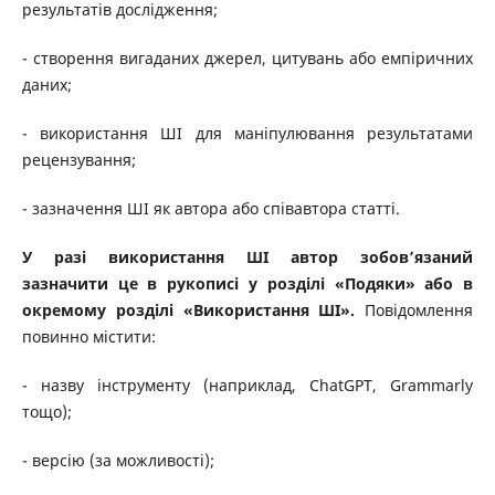
результатів дослідження;
- створення вигаданих джерел, цитувань або емпіричних
даних;
- використання ШІ для маніпулювання результатами
рецензування;
- зазначення ШІ як автора або співавтора статті.
У разі використання ШІ автор зобов’язаний
зазначити це в рукописі у розділі «Подяки» або в
окремому розділі «Використання ШІ».
Повідомлення
повинно містити:
- назву інструменту (наприклад, ChatGPT, Grammarly
тощо);
- версію (за можливості);