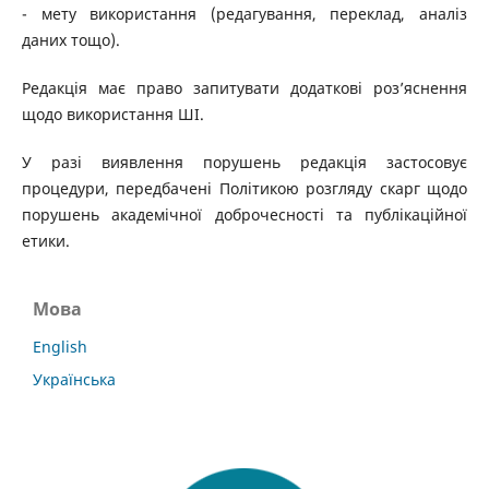
- мету використання (редагування, переклад, аналіз
даних тощо).
Редакція має право запитувати додаткові роз’яснення
щодо використання ШІ.
У разі виявлення порушень редакція застосовує
процедури, передбачені Політикою розгляду скарг щодо
порушень академічної доброчесності та публікаційної
етики.
Мова
English
Українська