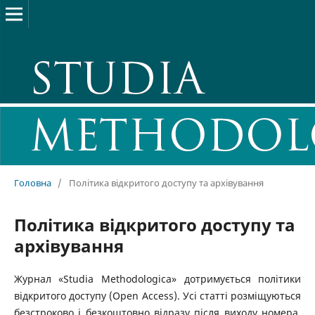
Головна
/
Політика відкритого доступу та архівування
Політика відкритого доступу та
архівування
Журнал «Studia Methodologica» дотримується політики
відкритого доступу (Open Access). Усі статті розміщуються
безстроково і безкоштовно відразу після виходу номера.