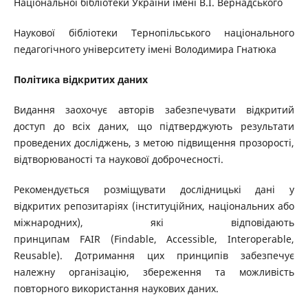
Національної бібліотеки України імені В.І. Вернадського
Наукової бібліотеки Тернопільського національного
педагогічного університету імені Володимира Гнатюка
Політика відкритих даних
Видання заохочує авторів забезпечувати відкритий
доступ до всіх даних, що підтверджують результати
проведених досліджень, з метою підвищення прозорості,
відтворюваності та наукової доброчесності.
Рекомендується розміщувати дослідницькі дані у
відкритих репозитаріях (інституційних, національних або
міжнародних), які відповідають
принципам FAIR (Findable, Accessible, Interoperable,
Reusable). Дотримання цих принципів забезпечує
належну організацію, збереження та можливість
повторного використання наукових даних.