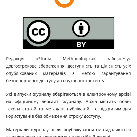
Редакція «Studia Methodologica» забезпечує
довгострокове збереження, доступність та цілісність усіх
опублікованих матеріалів з метою гарантування
безперервного доступу до наукового контенту.
Усі випуски журналу зберігаються в електронному архіві
на офіційному вебсайті журналу. Архів містить повні
тексти статей та метадані публікацій і є відкритим для
користувачів без обмеження строку доступу.
Матеріали журналу після опублікування не видаляються
та залишаються доступними на постійній основі.