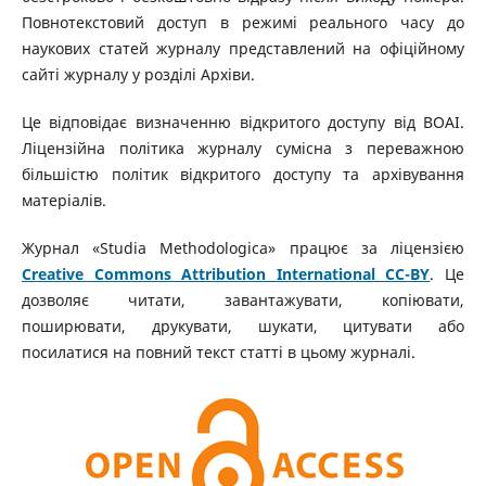
Повнотекстовий доступ в режимі реального часу до
наукових статей журналу представлений на офіційному
сайті журналу у розділі Архіви.
Це відповідає визначенню відкритого доступу від BOAI.
Ліцензійна політика журналу сумісна з переважною
більшістю політик відкритого доступу та архівування
матеріалів.
Журнал «Studia Methodologica» працює за ліцензією
Creative Commons Attribution International CC-BY
. Це
дозволяє читати, завантажувати, копіювати,
поширювати, друкувати, шукати, цитувати або
посилатися на повний текст статті в цьому журналі.