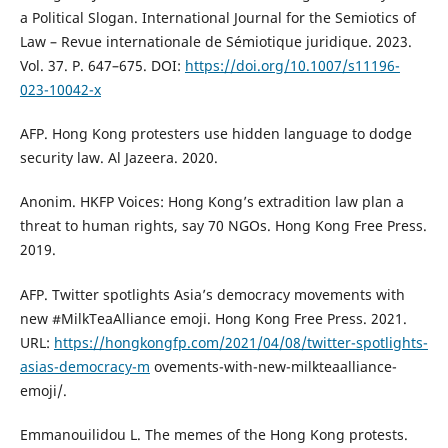
a Political Slogan. International Journal for the Semiotics of
Law – Revue internationale de Sémiotique juridique. 2023.
Vol. 37. P. 647–675. DOI:
https://doi.org/10.1007/s11196-
023-10042-x
AFP. Hong Kong protesters use hidden language to dodge
security law. Al Jazeera. 2020.
Anonim. HKFP Voices: Hong Kong’s extradition law plan a
threat to human rights, say 70 NGOs. Hong Kong Free Press.
2019.
AFP. Twitter spotlights Asia’s democracy movements with
new #MilkTeaAlliance emoji. Hong Kong Free Press. 2021.
URL:
https://hongkongfp.com/2021/04/08/twitter-spotlights-
asias-democracy-m
ovements-with-new-milkteaalliance-
emoji/.
Emmanouilidou L. The memes of the Hong Kong protests.