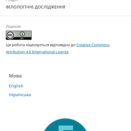
ФІЛОЛОГІЧНІ ДОСЛІДЖЕННЯ
Ліцензія
Ця робота ліцензується відповідно до
Creative Commons
Attribution 4.0 International License
.
Мова
English
Українська