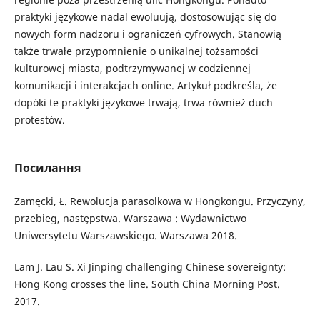
praktyki językowe nadal ewoluują, dostosowując się do
nowych form nadzoru i ograniczeń cyfrowych. Stanowią
także trwałe przypomnienie o unikalnej tożsamości
kulturowej miasta, podtrzymywanej w codziennej
komunikacji i interakcjach online. Artykuł podkreśla, że
dopóki te praktyki językowe trwają, trwa również duch
protestów.
Посилання
Zamęcki, Ł. Rewolucja parasolkowa w Hongkongu. Przyczyny,
przebieg, następstwa. Warszawa : Wydawnictwo
Uniwersytetu Warszawskiego. Warszawa 2018.
Lam J. Lau S. Xi Jinping challenging Chinese sovereignty:
Hong Kong crosses the line. South China Morning Post.
2017.