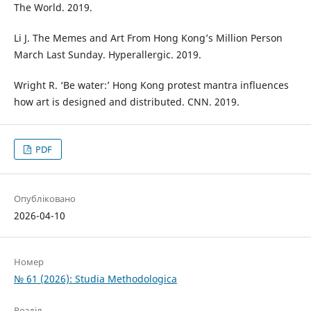
The World. 2019.
Li J. The Memes and Art From Hong Kong’s Million Person
March Last Sunday. Hyperallergic. 2019.
Wright R. ‘Be water:’ Hong Kong protest mantra influences
how art is designed and distributed. CNN. 2019.
PDF
Опубліковано
2026-04-10
Номер
№ 61 (2026): Studia Methodologica
Розділ