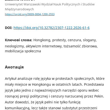
Uniwersytet Warszawski Wydział Nauk Politycznych i Studiów
Międzynarodowych
https://orcid.org/0009-0004-1200-2553
DOI:
https://doi.org/10.32782/2307-1222.2026-61-6
Ключові слова:
Hongkong, protesty, cenzura, slogany,
neologizmy, aktywizm internetowy, tożsamość zbiorowa,
mobilizacja społeczna
Анотація
Artykuł analizuje rolę języka w protestach społecznych, które
miały miejsce w Hongkongu w ostatnich latach. Przedstawia
język jako jedno z najważniejszych narzędzi oporu wobec
rosnącej presji politycznej i cenzury narzucanej przez Pekin.
Autor dowodzi, że język pełni nie tylko funkcję
komunikacyjną, lecz także stanowi substytut przestrzeni