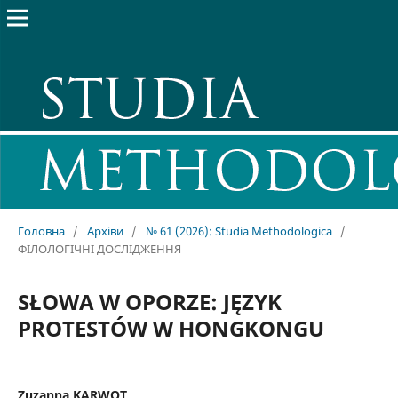
Головна
/
Архіви
/
№ 61 (2026): Studia Methodologica
/
ФІЛОЛОГІЧНІ ДОСЛІДЖЕННЯ
SŁOWA W OPORZE: JĘZYK
PROTESTÓW W HONGKONGU
Zuzanna KARWOT