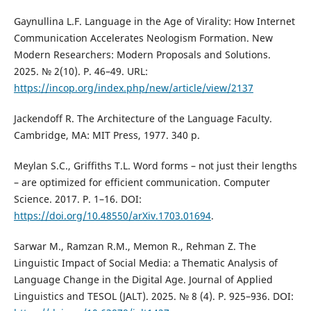
Gaynullina L.F. Language in the Age of Virality: How Internet
Communication Accelerates Neologism Formation. New
Modern Researchers: Modern Proposals and Solutions.
2025. № 2(10). Р. 46–49. URL:
https://incop.org/index.php/new/article/view/2137
Jackendoff R. The Architecture of the Language Faculty.
Cambridge, MA: MIT Press, 1977. 340 р.
Meylan S.C., Griffiths T.L. Word forms – not just their lengths
– are optimized for efficient communication. Computer
Science. 2017. P. 1–16. DOI:
https://doi.org/10.48550/arXiv.1703.01694
.
Sarwar M., Ramzan R.M., Memon R., Rehman Z. The
Linguistic Impact of Social Media: a Thematic Analysis of
Language Change in the Digital Age. Journal of Applied
Linguistics and TESOL (JALT). 2025. № 8 (4). Р. 925–936. DOI: