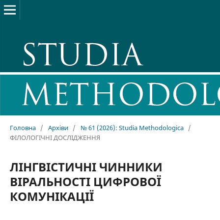
Головна
/
Архіви
/
№ 61 (2026): Studia Methodologica
/
ФІЛОЛОГІЧНІ ДОСЛІДЖЕННЯ
ЛІНГВІСТИЧНІ ЧИННИКИ
ВІРАЛЬНОСТІ ЦИФРОВОЇ
КОМУНІКАЦІЇ