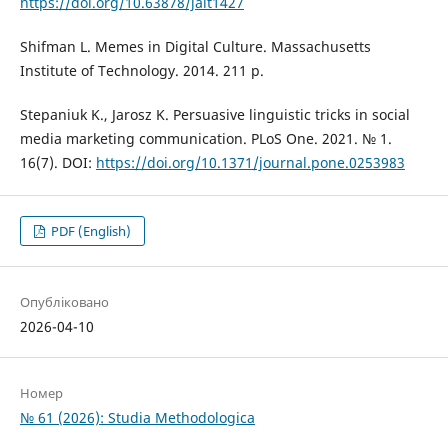
https://doi.org/10.63878/jalt1427
Shifman L. Memes in Digital Culture. Massachusetts
Institute of Technology. 2014. 211 р.
Stepaniuk K., Jarosz K. Persuasive linguistic tricks in social
media marketing communication. PLoS One. 2021. № 1.
16(7). DOI:
https://doi.org/10.1371/journal.pone.0253983
PDF (English)
Опубліковано
2026-04-10
Номер
№ 61 (2026): Studia Methodologica