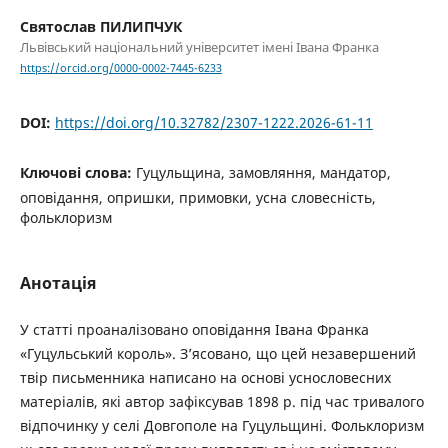
Святослав ПИЛИПЧУК
Львівський національний університет імені Івана Франка
https://orcid.org/0000-0002-7445-6233
DOI:
https://doi.org/10.32782/2307-1222.2026-61-11
Ключові слова:
Гуцульщина, замовляння, мандатор,
оповідання, опришки, примовки, усна словесність,
фольклоризм
Анотація
У статті проаналізовано оповідання Івана Франка
«Гуцульський король». З’ясовано, що цей незавершений
твір письменника написано на основі уснословесних
матеріалів, які автор зафіксував 1898 р. під час тривалого
відпочинку у селі Довгополе на Гуцульщині. Фольклоризм