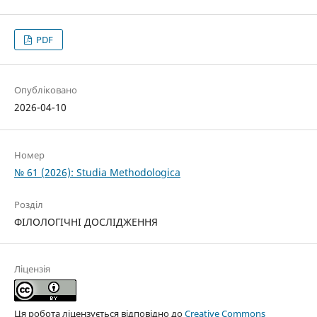
PDF
Опубліковано
2026-04-10
Номер
№ 61 (2026): Studia Methodologica
Розділ
ФІЛОЛОГІЧНІ ДОСЛІДЖЕННЯ
Ліцензія
Ця робота ліцензується відповідно до
Creative Commons