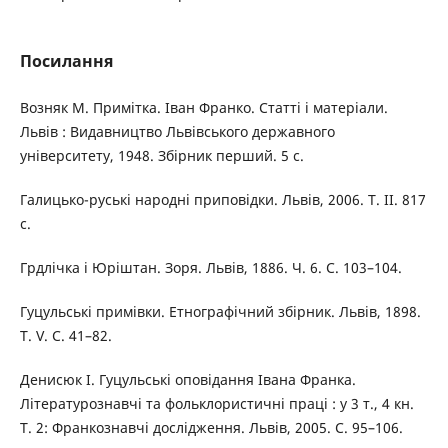
Посилання
Возняк М. Примітка. Іван Франко. Статті і матеріали.
Львів : Видавництво Львівського державного
університету, 1948. Збірник перший. 5 с.
Галицько-руські народні приповідки. Львів, 2006. Т. ІІ. 817
c.
Грдлічка і Юріштан. Зоря. Львів, 1886. Ч. 6. С. 103–104.
Гуцульські примівки. Етнографічний збірник. Львів, 1898.
Т. V. С. 41–82.
Денисюк І. Гуцульські оповідання Івана Франка.
Літературознавчі та фольклористичні праці : у 3 т., 4 кн.
Т. 2: Франкознавчі дослідження. Львів, 2005. С. 95–106.