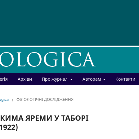
егія
Архіви
Про журнал
Авторам
Контакти
ogica
/
ФІЛОЛОГІЧНІ ДОСЛІДЖЕННЯ
ЯКИМА ЯРЕМИ У ТАБОРІ
1922)