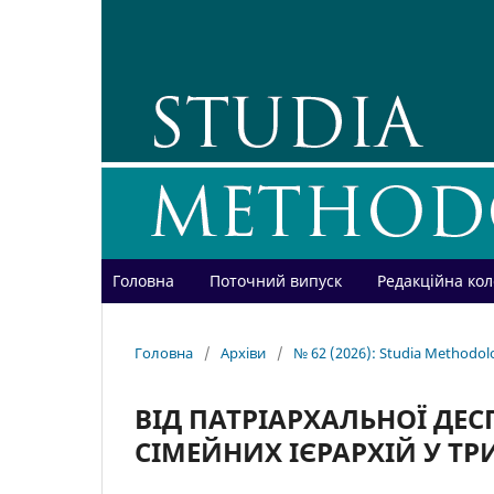
Головна
Поточний випуск
Редакційна кол
Головна
/
Архіви
/
№ 62 (2026): Studia Methodol
ВІД ПАТРІАРХАЛЬНОЇ ДЕС
СІМЕЙНИХ ІЄРАРХІЙ У ТР