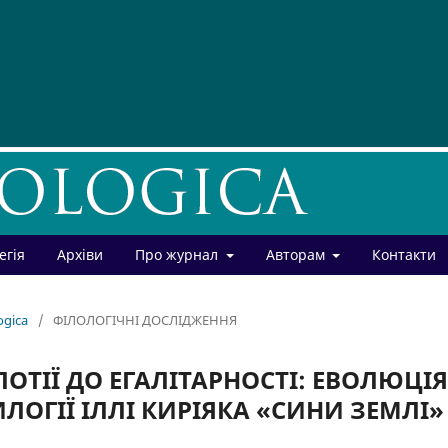
егія
Архіви
Про журнал
Авторам
Контакти
ogica
/
ФІЛОЛОГІЧНІ ДОСЛІДЖЕННЯ
ПОТІЇ ДО ЕГАЛІТАРНОСТІ: ЕВОЛЮЦІЯ
ИЛОГІЇ ІЛЛІ КИРІЯКА «СИНИ ЗЕМЛІ»