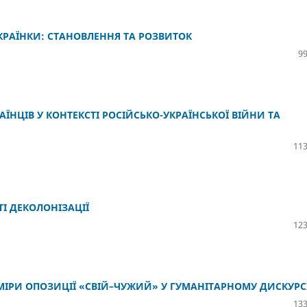
КРАЇНКИ: СТАНОВЛЕННЯ ТА РОЗВИТОК
99
ЇНЦІВ У КОНТЕКСТІ РОСІЙСЬКО-УКРАЇНСЬКОЇ ВІЙНИ ТА
113
ТІ ДЕКОЛОНІЗАЦІЇ
123
ИМІРИ ОПОЗИЦІЇ «СВІЙ–ЧУЖИЙ» У ГУМАНІТАРНОМУ ДИСКУРС
133