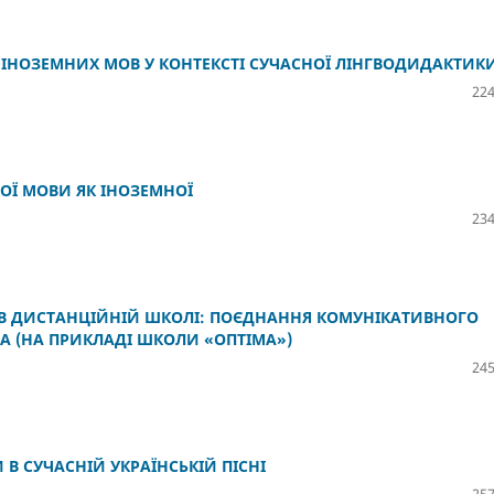
ІНОЗЕМНИХ МОВ У КОНТЕКСТІ СУЧАСНОЇ ЛІНГВОДИДАКТИК
224
ОЇ МОВИ ЯК ІНОЗЕМНОЇ
234
В ДИСТАНЦІЙНІЙ ШКОЛІ: ПОЄДНАННЯ КОМУНІКАТИВНОГО
ІА (НА ПРИКЛАДІ ШКОЛИ «ОПТІМА»)
245
 В СУЧАСНІЙ УКРАЇНСЬКІЙ ПІСНІ