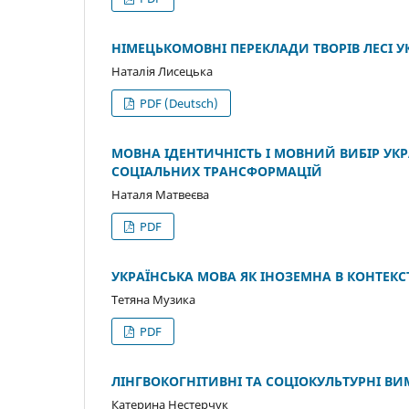
НІМЕЦЬКОМОВНІ ПЕРЕКЛАДИ ТВОРІВ ЛЕСІ У
Наталія Лисецька
PDF (Deutsch)
МОВНА ІДЕНТИЧНІСТЬ І МОВНИЙ ВИБІР УКРА
СОЦІАЛЬНИХ ТРАНСФОРМАЦІЙ
Наталя Матвеєва
PDF
УКРАЇНСЬКА МОВА ЯК ІНОЗЕМНА В КОНТЕКС
Тетяна Музика
PDF
ЛІНГВОКОГНІТИВНІ ТА СОЦІОКУЛЬТУРНІ В
Катерина Нестерчук