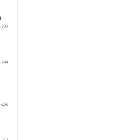
И
-233
-244
-256