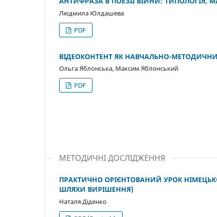
АНТИФРАЗА В ПОЕЗІЇ ВІЙНИ: ТИПОЛОГІЯ, М
Людмила Юлдашева
PDF
ВІДЕОКОНТЕНТ ЯК НАВЧАЛЬНО-МЕТОДИЧНИЙ
Ольга Яблонська, Максим Яблонський
PDF
МЕТОДИЧНІ ДОСЛІДЖЕННЯ
ПРАКТИЧНО ОРІЄНТОВАНИЙ УРОК НІМЕЦЬКО
ШЛЯХИ ВИРІШЕННЯ)
Наталя Діденко