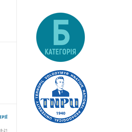
РІЇ
8-21