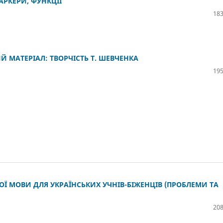
АРКЕРИ, ФУНКЦІЇ
183
 МАТЕРІАЛ: ТВОРЧІСТЬ Т. ШЕВЧЕНКА
195
Ї МОВИ ДЛЯ УКРАЇНСЬКИХ УЧНІВ-БІЖЕНЦІВ (ПРОБЛЕМИ ТА
208