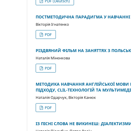
PDF (Deutsch)
ПОСТМЕТОДИЧНА ПАРАДИГМА У НАВЧАННІ 
Вікторія Ігнатенко
PDF
РІЗДВЯНИЙ ФІЛЬМ НА ЗАНЯТТЯХ З ПОЛЬСЬК
Наталія Мінєнкова
PDF
МЕТОДИКА НАВЧАННЯ АНГЛІЙСЬКОЇ МОВИ 
ПІДХОДУ, CLIL-ТЕХНОЛОГІЙ ТА МУЛЬТИМЕД
Наталія Одарчук, Вікторія Канюк
PDF
ІЗ ПІСНІ СЛОВА НЕ ВИКИНЕШ: ДІАЛЕКТИЗМИ