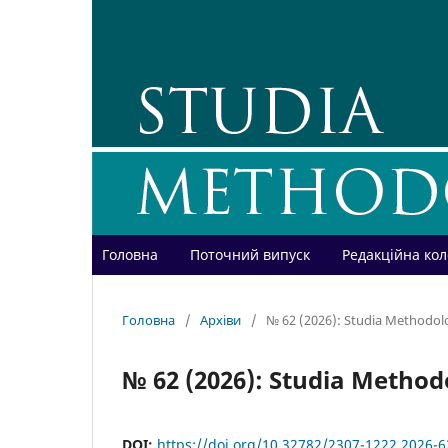
Головна
Поточний випуск
Редакційна кол
Головна
/
Архіви
/
№ 62 (2026): Studia Methodol
№ 62 (2026): Studia Method
DOI:
https://doi.org/10.32782/2307-1222.2026-6