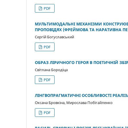
PDF
МУЛЬТИМОДАЛЬНІ МЕХАНІЗМИ КОНСТРУЮВ
ПРОПОВІДЯХ (ФРЕЙМОВА ТА НАРАТИВНА ПЕ
Сергій Богуславський
PDF
ОБРАЗ ЛІРИЧНОГО ГЕРОЯ В ПОЕТИЧНІЙ ЗБІ
Світлана Бородіца
PDF
ЛІНГВОПРАГМАТИЧНІ ОСОБЛИВОСТІ РЕАЛІ
Оксана Бровкіна, Мирослава Побігайленко
PDF