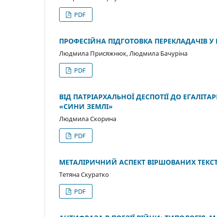
PDF
ПРОФЕСІЙНА ПІДГОТОВКА ПЕРЕКЛАДАЧІВ У 
Людмила Присяжнюк, Людмила Бачуріна
PDF
ВІД ПАТРІАРХАЛЬНОЇ ДЕСПОТІЇ ДО ЕГАЛІТАР
«СИНИ ЗЕМЛІ»
Людмила Скорина
PDF
МЕТАЛІРИЧНИЙ АСПЕКТ ВІРШОВАНИХ ТЕКСТ
Тетяна Скуратко
PDF