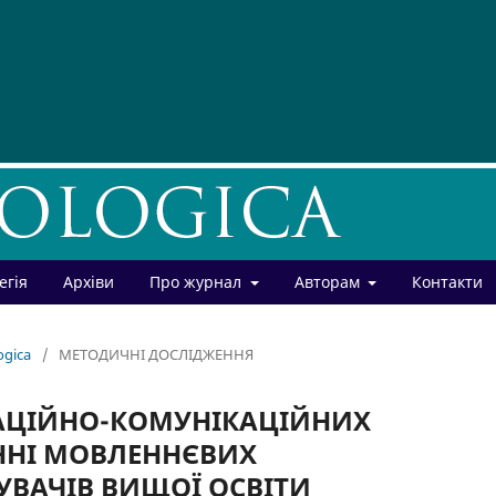
егія
Архіви
Про журнал
Авторам
Контакти
ogica
/
МЕТОДИЧНІ ДОСЛІДЖЕННЯ
АЦІЙНО-КОМУНІКАЦІЙНИХ
ННІ МОВЛЕННЄВИХ
УВАЧІВ ВИЩОЇ ОСВІТИ