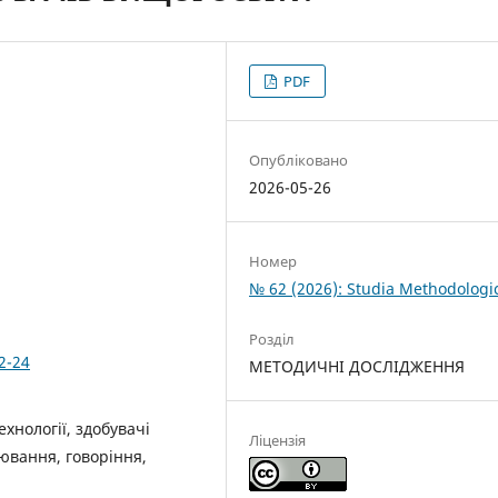
PDF
Опубліковано
2026-05-26
Номер
№ 62 (2026): Studia Methodologi
Розділ
2-24
МЕТОДИЧНІ ДОСЛІДЖЕННЯ
хнології, здобувачі
Ліцензія
іювання, говоріння,