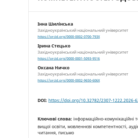
Інна Шилінська
Західноукраїнський національний університет
https://orcid.org/0000-0002-0700-793X
Ірина Стецько
Західноукраїнський національний університет
https://orcid.org/0000-0001-5093-9516
Оксана Ничко
Західноукраїнський національний університет
https://orcid.org/0000-0002-9650-606X
DOI:
https://doi.org/10.32782/2307-1222.2026-6
Ключові слова:
інформаційно-комунікаційні те
вищої освіти, мовленнєві компетентності, ауд
читання, письмо