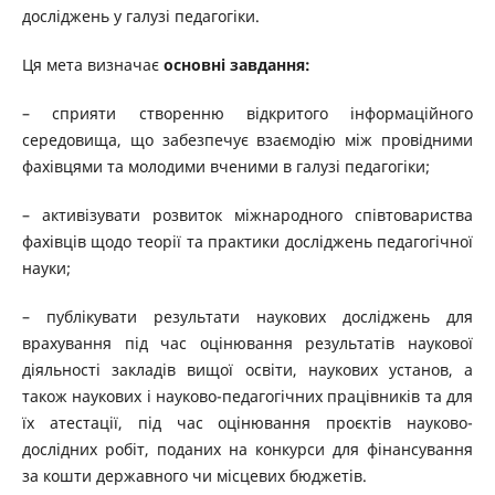
досліджень у галузі педагогіки.
Ця мета визначає
основні завдання:
– сприяти створенню відкритого інформаційного
середовища, що забезпечує взаємодію між провідними
фахівцями та молодими вченими в галузі педагогіки;
– активізувати розвиток міжнародного співтовариства
фахівців щодо теорії та практики досліджень педагогічної
науки;
– публікувати результати наукових досліджень для
врахування під час оцінювання результатів наукової
діяльності закладів вищої освіти, наукових установ, а
також наукових і науково-педагогічних працівників та для
їх атестації, під час оцінювання проєктів науково-
дослідних робіт, поданих на конкурси для фінансування
за кошти державного чи місцевих бюджетів.