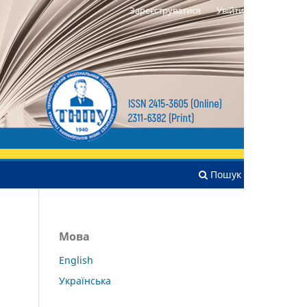
Зареєструватися
Увійти
Пошук
Мова
English
Українська