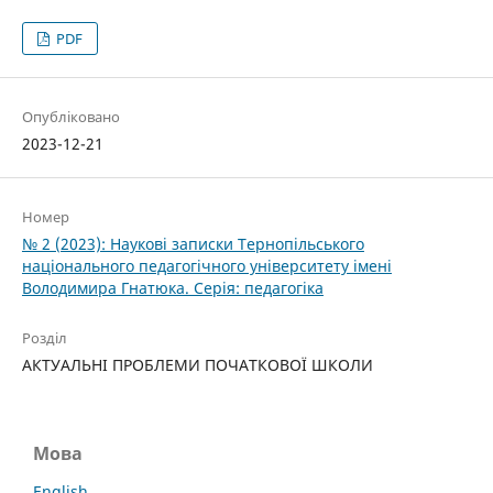
PDF
Опубліковано
2023-12-21
Номер
№ 2 (2023): Наукові записки Тернопільського
національного педагогічного університету імені
Володимира Гнатюка. Серія: педагогіка
Розділ
АКТУАЛЬНІ ПРОБЛЕМИ ПОЧАТКОВОЇ ШКОЛИ
Мова
English