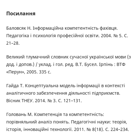
Посилання
Баловсяк Н. Інформаційна компетентність фахівця.
Педагогіка і психологія професійної освіти. 2004. № 5. С.
21–28.
Великий тлумачний словник сучасної української мови (з
дод. і допов.) / уклад. і гол. ред. В.Т. Бусел. Ірпінь : ВТФ
«Перун», 2005. 335 с.
Гайда Т. Концептуальна модель інформації в контексті
аналітичного забезпечення діяльності підприємств.
Вісник ТНЕУ. 2014. № 3. С. 121–131.
Головань М. Компетенція та компетентність:
порівняльний аналіз понять. Педагогічні науки: теорія,
історія, інноваційні технології. 2011. № 8(18). С. 224–234.