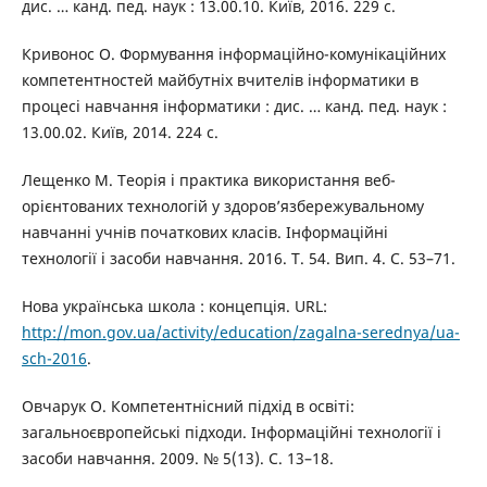
дис. … канд. пед. наук : 13.00.10. Київ, 2016. 229 с.
Кривонос О. Формування інформаційно-комунікаційних
компетентностей майбутніх вчителів інформатики в
процесі навчання інформатики : дис. … канд. пед. наук :
13.00.02. Київ, 2014. 224 с.
Лещенко М. Теорія і практика використання веб-
орієнтованих технологій у здоров’язбережувальному
навчанні учнів початкових класів. Інформаційні
технології і засоби навчання. 2016. Т. 54. Вип. 4. С. 53–71.
Нова українська школа : концепція. URL:
http://mon.gov.ua/activity/education/zagalna-serednya/ua-
sch-2016
.
Овчарук О. Компетентнісний підхід в освіті:
загальноєвропейські підходи. Інформаційні технології і
засоби навчання. 2009. № 5(13). С. 13–18.