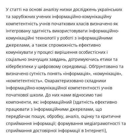
У статті на основі аналізу низки досліджень українських
та зарубіжних учених інформаційно-комунікаційну
компетентність учнів початкових класів визначено як
інтегровану здатність використовувати інформаційно-
комунікаційні технології у роботі з інформаційними
джерелами, а також спроможність ефективно
комунікувати у процесі вирішення особистісних і
соціально значущих завдань, дотримуючись етики та
кібербезпеки у цифровому середовищі. Обґрунтовано та
визначено сутність понять «інформація», «комунікація»,
«компетентність». Охарактеризовано складники
інформаційно-комунікаційної компетентності учнів
початкової школи. До них нами відносимо такі
компоненти, як: інформаційний (здатність ефективно
працювати з інформаційними джерелами, що
передбачає пошук, обробку, аналіз, оцінку та критичне
сприймання інформації; формування медіаграмотності та
сприймання достовірної інформації в Інтернеті),