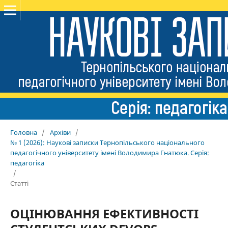
Головна
/
Архіви
/
№ 1 (2026): Наукові записки Тернопільського національного
педагогічного університету імені Володимира Гнатюка. Серія:
педагогіка
/
Статті
ОЦІНЮВАННЯ ЕФЕКТИВНОСТІ