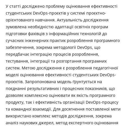
У статті досліджено проблему оцінювання ефективності
студентських DevOps-проєктів у системі проєктно-
орієнтованого навчання. Актуальність дослідження
зумовлена необхідністю адаптації освітніх програм
підготовки фахівців з інформаційних технологій до
сучасних інженерних практик розроблення програмного
забезпечення, зокрема методології DevOps, що
передбачає інтеграцію процесів розроблення,
тестування, інтеграції та розгортання програмних
систем. Метою дослідження є розроблення педагогічної
моделі оцінювання ефективності студентських DevOps-
проєктів. Запропонована модель ґрунтується на
поєднанні результативних і процесних показників, що
дозволяє комплексно оцінювати як якість програмного
продукту, так і ефективність організації DevOps-процесу
та командної взаємодії. Для досягнення поставленої мети
використано комплекс методів дослідження, зокрема
аналіз наукових джерел, метод експертного оцінювання