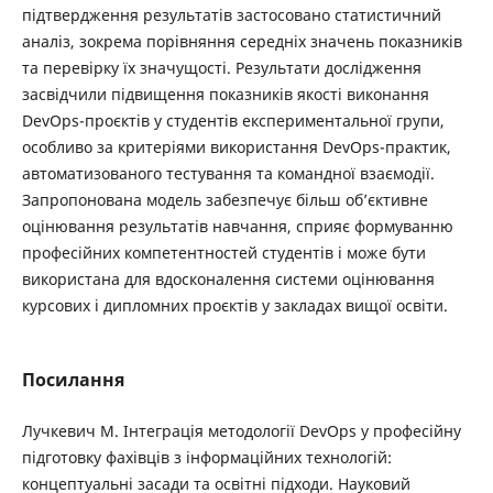
підтвердження результатів застосовано статистичний
аналіз, зокрема порівняння середніх значень показників
та перевірку їх значущості. Результати дослідження
засвідчили підвищення показників якості виконання
DevOps-проєктів у студентів експериментальної групи,
особливо за критеріями використання DevOps-практик,
автоматизованого тестування та командної взаємодії.
Запропонована модель забезпечує більш об’єктивне
оцінювання результатів навчання, сприяє формуванню
професійних компетентностей студентів і може бути
використана для вдосконалення системи оцінювання
курсових і дипломних проєктів у закладах вищої освіти.
Посилання
Лучкевич М. Інтеграція методології DevOps у професійну
підготовку фахівців з інформаційних технологій:
концептуальні засади та освітні підходи. Науковий