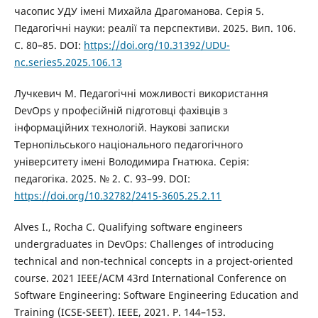
часопис УДУ імені Михайла Драгоманова. Серія 5.
Педагогічні науки: реалії та перспективи. 2025. Вип. 106.
С. 80–85. DOI:
https://doi.org/10.31392/UDU-
nc.series5.2025.106.13
Лучкевич М. Педагогічні можливості використання
DevOps у професійній підготовці фахівців з
інформаційних технологій. Наукові записки
Тернопільського національного педагогічного
університету імені Володимира Гнатюка. Серія:
педагогіка. 2025. № 2. С. 93–99. DOI:
https://doi.org/10.32782/2415-3605.25.2.11
Alves I., Rocha C. Qualifying software engineers
undergraduates in DevOps: Challenges of introducing
technical and non-technical concepts in a project-oriented
course. 2021 IEEE/ACM 43rd International Conference on
Software Engineering: Software Engineering Education and
Training (ICSE-SEET). IEEE, 2021. P. 144–153.