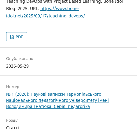
Teaching DevOps with Project Based Learning. Bone Idol
Blog. 2025. URL:
https://www.bone-
idol.net/2025/09/17/teaching_devops/
PDF
Опубліковано
2026-05-29
Номер
№ 1 (2026): Наукові записки Тернопільського
національного педагогічного університету імені
Володимира Гнатюка. Серія: педагогіка
Розділ
Статті