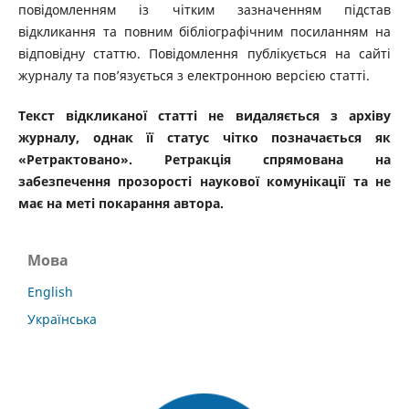
повідомленням із чітким зазначенням підстав
відкликання та повним бібліографічним посиланням на
відповідну статтю. Повідомлення публікується на сайті
журналу та пов’язується з електронною версією статті.
Текст відкликаної статті не видаляється з архіву
журналу, однак її статус чітко позначається як
«Ретрактовано». Ретракція спрямована на
забезпечення прозорості наукової комунікації та не
має на меті покарання автора.
Мова
English
Українська