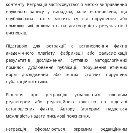
контенту. Ретракція застосовується з метою виправлення
наукового запису у випадках, коли встановлено, що
опублікована стаття містить суттєві порушення або
помилки, які впливають на достовірність результатів і
висновків.
Підставою для ретракції є встановлення фактів
академічного плагіату, фабрикації або фальсифікації
результатів дослідження, суттєвих методологічних
помилок, дублювання публікації, порушення етичних
норм дослідження або інших істотних порушень
публікаційної етики.
Рішення про ретракцію ухвалюється головним
редактором або редакційною колегією на підставі
встановлених фактів. Автору (авторам) надається
можливість надати письмові пояснення.
Ретракція оформлюється окремим редакційним