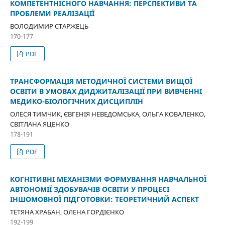
КОМПЕТЕНТНІСНОГО НАВЧАННЯ: ПЕРСПЕКТИВИ ТА
ПРОБЛЕМИ РЕАЛІЗАЦІЇ
ВОЛОДИМИР СТАРЖЕЦЬ
170-177
PDF
ТРАНСФОРМАЦІЯ МЕТОДИЧНОЇ СИСТЕМИ ВИЩОЇ
ОСВІТИ В УМОВАХ ДИДЖИТАЛІЗАЦІЇ ПРИ ВИВЧЕННІ
МЕДИКО-БІОЛОГІЧНИХ ДИСЦИПЛІН
ОЛЕСЯ ТИМЧИК, ЄВГЕНІЯ НЕВЕДОМСЬКА, ОЛЬГА КОВАЛЕНКО,
СВІТЛАНА ЯЦЕНКО
178-191
PDF
КОГНІТИВНІ МЕХАНІЗМИ ФОРМУВАННЯ НАВЧАЛЬНОЇ
АВТОНОМІЇ ЗДОБУВАЧІВ ОСВІТИ У ПРОЦЕСІ
ІНШОМОВНОЇ ПІДГОТОВКИ: ТЕОРЕТИЧНИЙ АСПЕКТ
ТЕТЯНА ХРАБАН, ОЛЕНА ГОРДІЄНКО
192-199