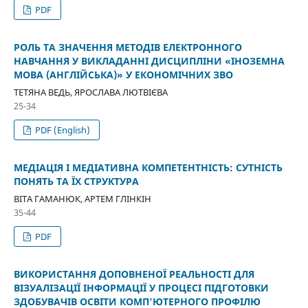
PDF
РОЛЬ ТА ЗНАЧЕННЯ МЕТОДІВ ЕЛЕКТРОННОГО
НАВЧАННЯ У ВИКЛАДАННІ ДИСЦИПЛІНИ «ІНОЗЕМНА
МОВА (АНГЛІЙСЬКА)» У ЕКОНОМІЧНИХ ЗВО
ТЕТЯНА ВЕДЬ, ЯРОСЛАВА ЛЮТВІЄВА
25-34
PDF (English)
МЕДІАЦІЯ І МЕДІАТИВНА КОМПЕТЕНТНІСТЬ: СУТНІСТЬ
ПОНЯТЬ ТА ЇХ СТРУКТУРА
ВІТА ГАМАНЮК, АРТЕМ ГЛІНКІН
35-44
PDF
ВИКОРИСТАННЯ ДОПОВНЕНОЇ РЕАЛЬНОСТІ ДЛЯ
ВІЗУАЛІЗАЦІЇ ІНФОРМАЦІЇ У ПРОЦЕСІ ПІДГОТОВКИ
ЗДОБУВАЧІВ ОСВІТИ КОМП'ЮТЕРНОГО ПРОФІЛЮ