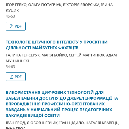
ІГОР ГЕВКО, ОЛЬГА ПОТАПЧУК, ВІКТОРІЯ ЯВОРСЬКА, ІРИНА
ЛУЦИК
45-53
PDF
ТЕХНОЛОГІЇ ШТУЧНОГО ІНТЕЛЕКТУ У ПРОЄКТНІЙ
ДІЯЛЬНОСТІ МАЙБУТНІХ ФАХІВЦІВ
ГАЛИНА ГЕНСЕРУК, МАРІЯ БОЙКО, СЕРГІЙ МАРТИНЮК, АДАМ
МУШИНЬСКІ
54-63
PDF
ВИКОРИСТАННЯ ЦИФРОВИХ ТЕХНОЛОГІЙ ДЛЯ
ЗАБЕЗПЕЧЕННЯ ДОСТУПУ ДО ДЖЕРЕЛ ІНФОРМАЦІЇ ТА
ВПРОВАДЖЕННЯ ПРОФЕСІЙНО-ОРІЄНТОВАНИХ
ЗАВДАНЬ У НАВЧАЛЬНИЙ ПРОЦЕС ПЕДАГОГІЧНИХ
ЗАКЛАДІВ ВИЩОЇ ОСВІТИ
ІВАН ГРОД, ЛЮБОВ ШЕВЧИК, ІВАН ЦІДИЛО, НАТАЛІЯ КРАВЕЦЬ,
ІННА ГРОД