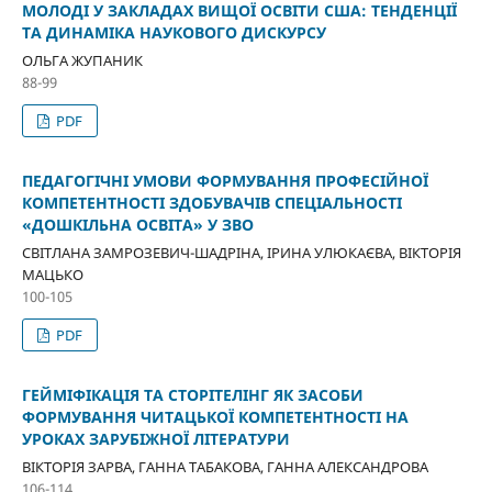
МОЛОДІ У ЗАКЛАДАХ ВИЩОЇ ОСВІТИ США: ТЕНДЕНЦІЇ
ТА ДИНАМІКА НАУКОВОГО ДИСКУРСУ
ОЛЬГА ЖУПАНИК
88-99
PDF
ПЕДАГОГІЧНІ УМОВИ ФОРМУВАННЯ ПРОФЕСІЙНОЇ
КОМПЕТЕНТНОСТІ ЗДОБУВАЧІВ СПЕЦІАЛЬНОСТІ
«ДОШКІЛЬНА ОСВІТА» У ЗВО
СВІТЛАНА ЗАМРОЗЕВИЧ-ШАДРІНА, ІРИНА УЛЮКАЄВА, ВІКТОРІЯ
МАЦЬКО
100-105
PDF
ГЕЙМІФІКАЦІЯ ТА СТОРІТЕЛІНГ ЯК ЗАСОБИ
ФОРМУВАННЯ ЧИТАЦЬКОЇ КОМПЕТЕНТНОСТІ НА
УРОКАХ ЗАРУБІЖНОЇ ЛІТЕРАТУРИ
ВІКТОРІЯ ЗАРВА, ГАННА ТАБАКОВА, ГАННА АЛЕКСАНДРОВА
106-114