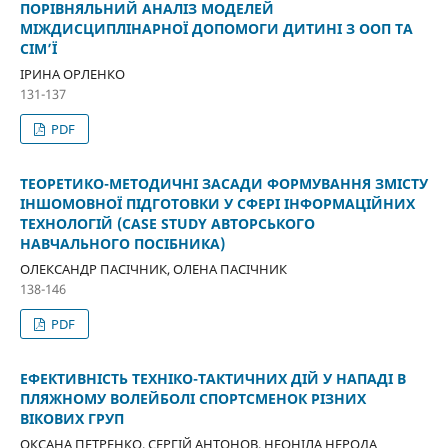
ПОРІВНЯЛЬНИЙ АНАЛІЗ МОДЕЛЕЙ
МІЖДИСЦИПЛІНАРНОЇ ДОПОМОГИ ДИТИНІ З ООП ТА
СІМ’Ї
ІРИНА ОРЛЕНКО
131-137
PDF
ТЕОРЕТИКО-МЕТОДИЧНІ ЗАСАДИ ФОРМУВАННЯ ЗМІСТУ
ІНШОМОВНОЇ ПІДГОТОВКИ У СФЕРІ ІНФОРМАЦІЙНИХ
ТЕХНОЛОГІЙ (CASE STUDY АВТОРСЬКОГО
НАВЧАЛЬНОГО ПОСІБНИКА)
ОЛЕКСАНДР ПАСІЧНИК, ОЛЕНА ПАСІЧНИК
138-146
PDF
ЕФЕКТИВНІСТЬ ТЕХНІКО-ТАКТИЧНИХ ДІЙ У НАПАДІ В
ПЛЯЖНОМУ ВОЛЕЙБОЛІ СПОРТСМЕНОК РІЗНИХ
ВІКОВИХ ГРУП
ОКСАНА ПЕТРЕНКО, СЕРГІЙ АНТОНОВ, НЕОНІЛА НЕРОДА