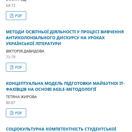
64-72
PDF
МЕТОДИ ОСВІТНЬОЇ ДІЯЛЬНОСТІ У ПРОЦЕСІ ВИВЧЕННЯ
АНТИКОЛОНІАЛЬНОГО ДИСКУРСУ НА УРОКАХ
УКРАЇНСЬКОЇ ЛІТЕРАТУРИ
ВІКТОРІЯ ДАВИДОВА
73-79
PDF
КОНЦЕПТУАЛЬНА МОДЕЛЬ ПІДГОТОВКИ МАЙБУТНІХ ІТ-
ФАХІВЦІВ НА ОСНОВІ AGILE-МЕТОДОЛОГІЇ
ТЕТЯНА ЖИРОВА
80-87
PDF
СОЦІОКУЛЬТУРНА КОМПЕТЕНТНІСТЬ СТУДЕНТСЬКОЇ